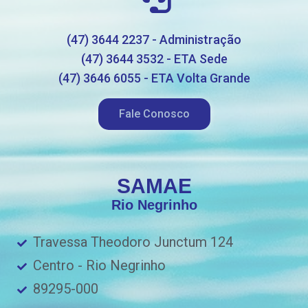
(47) 3644 2237 - Administração
(47) 3644 3532 - ETA Sede
(47) 3646 6055 - ETA Volta Grande
Fale Conosco
SAMAE
Rio Negrinho
Travessa Theodoro Junctum 124
Centro - Rio Negrinho
89295-000