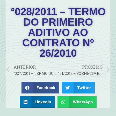
°028/2011 – TERMO
DO PRIMEIRO
ADITIVO AO
CONTRATO Nº
26/2010
ANTERIOR
PRÓXIMO
°027/2011 – TERMO DO SEGUNDO ADITIVO AO CONTRATO Nº 26/2009
°01/2012 – FORNECIMENTO DE PASSAGENS DE ÔNIBUS PARA…
Facebook
Twitter
LinkedIn
WhatsApp