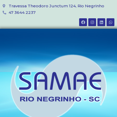
Travessa Theodoro Junctum 124, Rio Negrinho
47 3644 2237