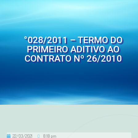
°028/2011 – TERMO DO
PRIMEIRO ADITIVO AO
CONTRATO Nº 26/2010
22/03/2021
8:18 pm