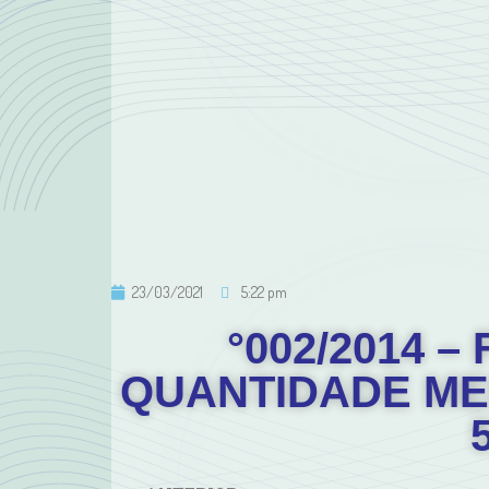
23/03/2021
5:22 pm
°002/2014 
QUANTIDADE ME