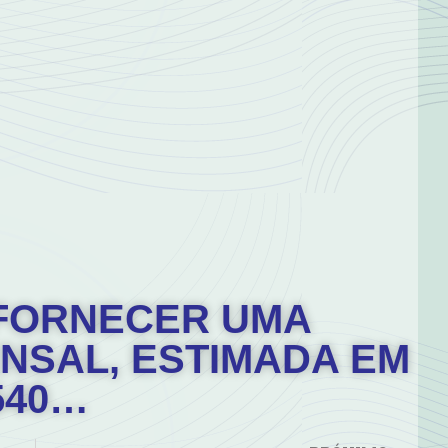
– FORNECER UMA
NSAL, ESTIMADA EM
540…