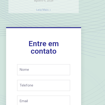
agosto 5, 2026
Leia Mais »
Entre em
contato