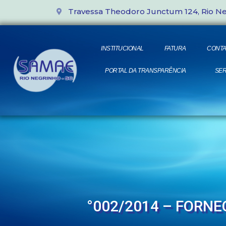
Travessa Theodoro Junctum 124, Rio N
INSTITUCIONAL
FATURA
CONTA
PORTAL DA TRANSPARÊNCIA
SER
°002/2014 – FORN