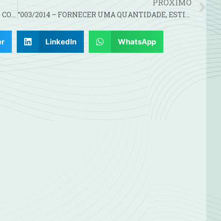
PRÓXIMO
°001/2014 – TERMO DO SEGUNDO ADITIVO AO CONTRATO Nº 24/2011
°003/2014 – FORNECER UMA QUANTIDADE, ESTIMADA EM DUAS CARGAS…
er
LinkedIn
WhatsApp