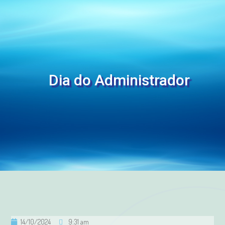
Dia do Administrador
14/10/2024
9:31 am