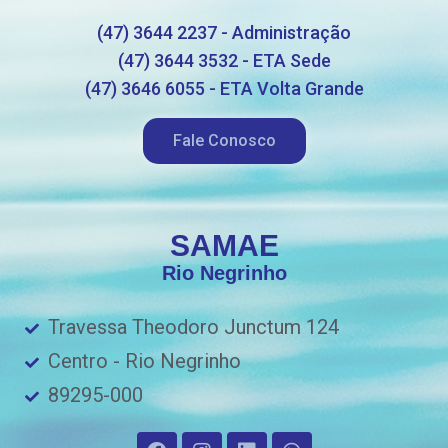
(47) 3644 2237 - Administração
(47) 3644 3532 - ETA Sede
(47) 3646 6055 - ETA Volta Grande
Fale Conosco
SAMAE
Rio Negrinho
Travessa Theodoro Junctum 124
Centro - Rio Negrinho
89295-000