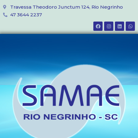
Travessa Theodoro Junctum 124, Rio Negrinho
47 3644 2237