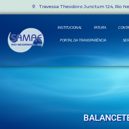
Travessa Theodoro Junctum 124, Rio N
INSTITUCIONAL
FATURA
CONTA
PORTAL DA TRANSPARÊNCIA
SER
BALANCETE