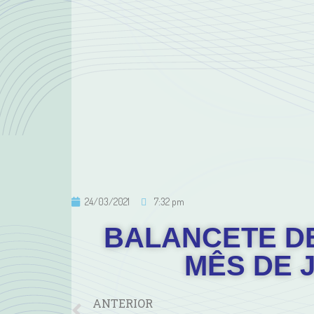
24/03/2021
7:32 pm
BALANCETE DE
MÊS DE 
ANTERIOR