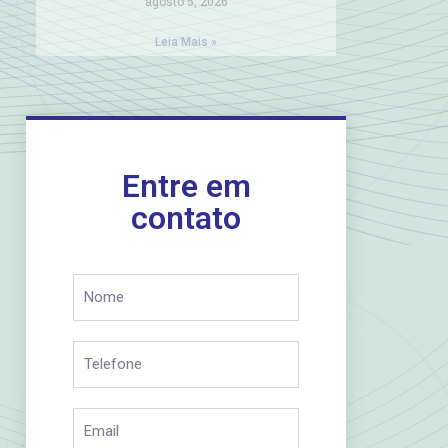
agosto 5, 2026
Leia Mais »
Entre em
contato