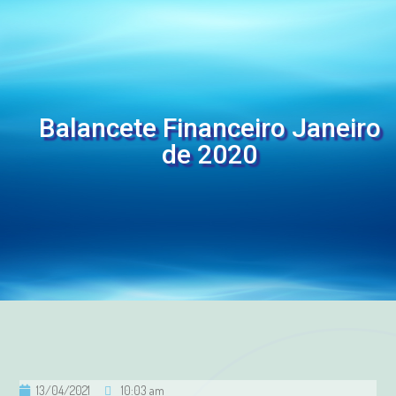
Balancete Financeiro Janeiro
de 2020
13/04/2021
10:03 am