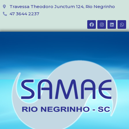
Travessa Theodoro Junctum 124, Rio Negrinho
47 3644 2237