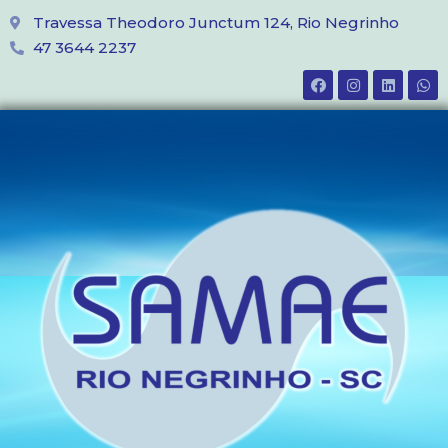
Travessa Theodoro Junctum 124, Rio Negrinho
47 3644 2237