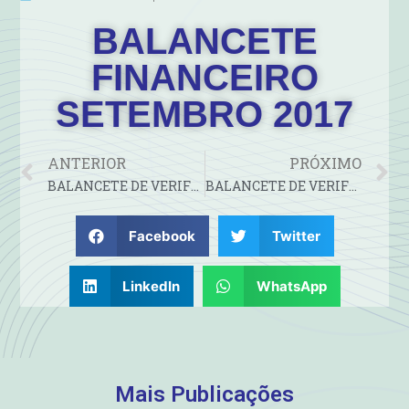
BALANCETE
FINANCEIRO
SETEMBRO 2017
ANTERIOR
PRÓXIMO
BALANCETE DE VERIFICAÇÃO DO MÊS DE AGOSTO 2017
BALANCETE DE VERIFICAÇÃO DO MÊS DE SETEMBRO 2017
Facebook
Twitter
LinkedIn
WhatsApp
Mais Publicações