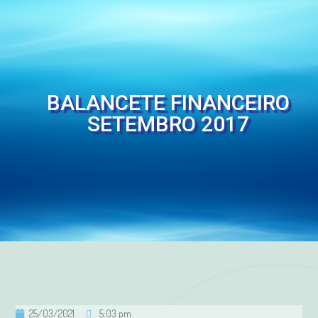
BALANCETE FINANCEIRO
SETEMBRO 2017
25/03/2021
5:03 pm