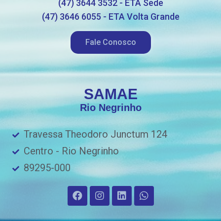
(47) 3644 3532 - ETA Sede
(47) 3646 6055 - ETA Volta Grande
Fale Conosco
SAMAE
Rio Negrinho
Travessa Theodoro Junctum 124
Centro - Rio Negrinho
89295-000