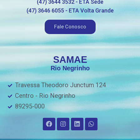
(47) 3644 3532 - ETA Sede
(47) 3646 6055 - ETA Volta Grande
Fale Conosco
SAMAE
Rio Negrinho
Travessa Theodoro Junctum 124
Centro - Rio Negrinho
89295-000