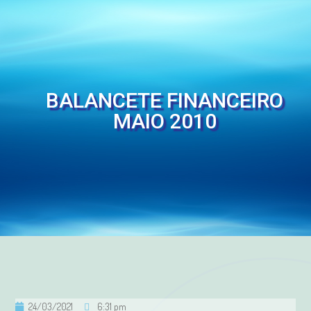
BALANCETE FINANCEIRO
MAIO 2010
24/03/2021
6:31 pm