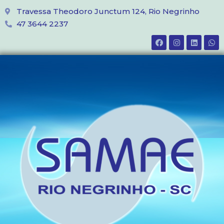
Travessa Theodoro Junctum 124, Rio Negrinho
47 3644 2237