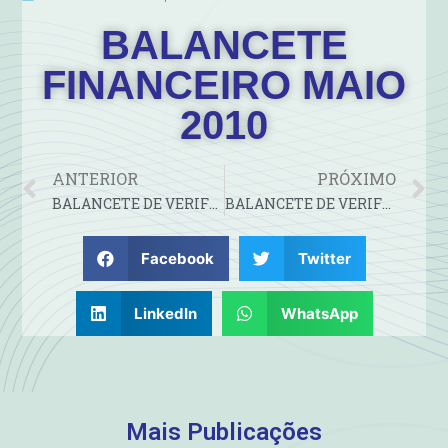
BALANCETE
FINANCEIRO MAIO
2010
ANTERIOR
PRÓXIMO
BALANCETE DE VERIFICAÇÃO DO MES DE ABRIL 2010
BALANCETE DE VERIFICAÇÃO DO MES DE MAIO 2010
Facebook
Twitter
LinkedIn
WhatsApp
Mais Publicações