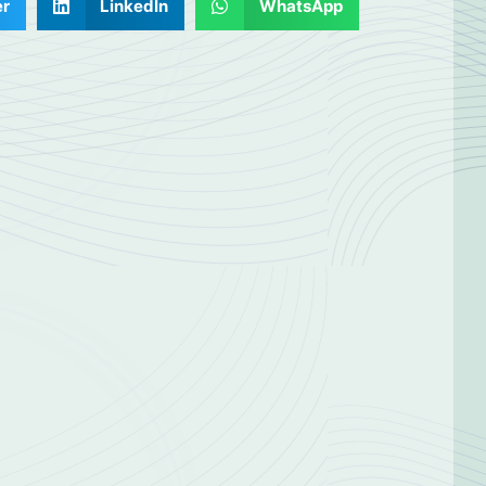
er
LinkedIn
WhatsApp