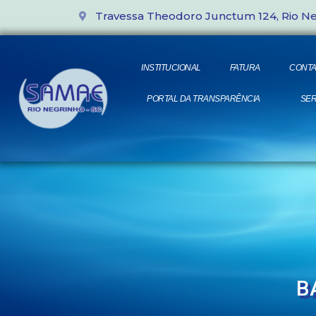
Travessa Theodoro Junctum 124, Rio N
INSTITUCIONAL
FATURA
CONTA
PORTAL DA TRANSPARÊNCIA
SER
B