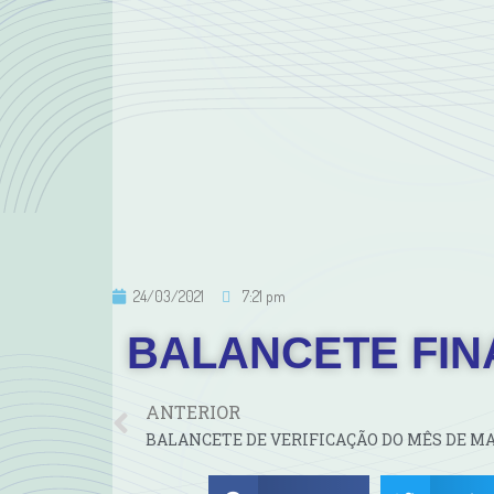
24/03/2021
7:21 pm
BALANCETE FIN
ANTERIOR