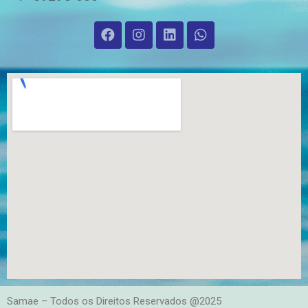
Samae – Todos os Direitos Reservados @2025