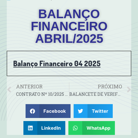
BALANÇO
FINANCEIRO
ABRIL/2025
Balanço Financeiro 04 2025
ANTERIOR
PRÓXIMO
CONTRATO Nº 10/2025 -TERMO DO SEGUNDO ADITIVO AO CONTRATO Nº 18/2023
BALANCETE DE VERIFICAÇÃO ABRIL/2025
Facebook
Twitter
LinkedIn
WhatsApp