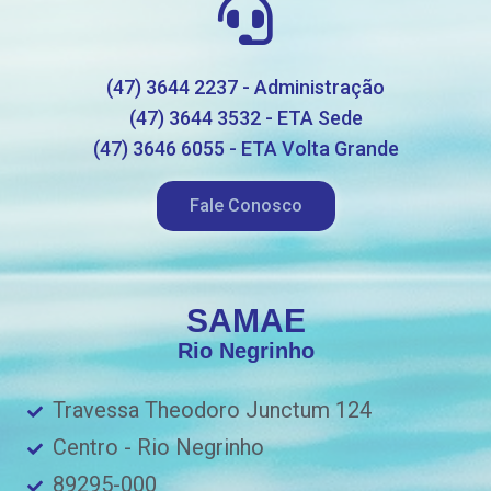
(47) 3644 2237 - Administração
(47) 3644 3532 - ETA Sede
(47) 3646 6055 - ETA Volta Grande
Fale Conosco
SAMAE
Rio Negrinho
Travessa Theodoro Junctum 124
Centro - Rio Negrinho
89295-000