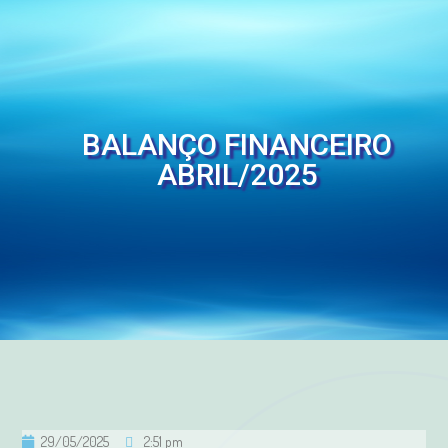
BALANÇO FINANCEIRO
ABRIL/2025
29/05/2025
2:51 pm