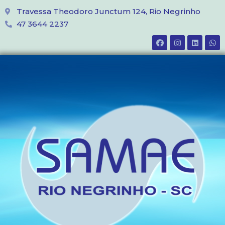
Travessa Theodoro Junctum 124, Rio Negrinho
47 3644 2237